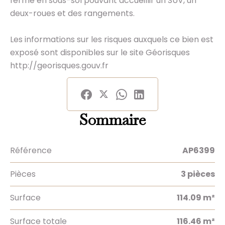
fermé en sous-sol pouvant accueillir un SUV, un
deux-roues et des rangements.
Les informations sur les risques auxquels ce bien est
exposé sont disponibles sur le site Géorisques
http://georisques.gouv.fr
Sommaire
Référence
AP6399
Pièces
3 pièces
Surface
114.09 m²
Surface totale
116.46 m²