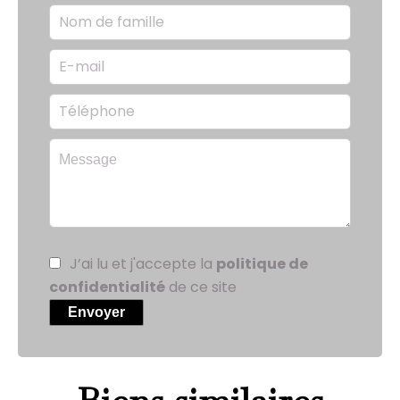
J’ai lu et j'accepte la
politique de
confidentialité
de ce site
Envoyer