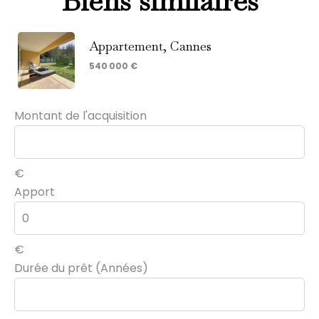
Biens similaires
Appartement, Cannes
540 000 €
Montant de l'acquisition
€
Apport
€
Durée du prêt (Années)