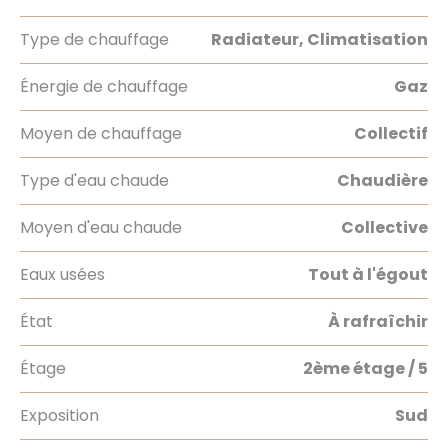
Type de chauffage
Radiateur, Climatisation
Énergie de chauffage
Gaz
Moyen de chauffage
Collectif
Type d'eau chaude
Chaudière
Moyen d'eau chaude
Collective
Eaux usées
Tout à l'égout
État
À rafraîchir
Étage
2ème étage / 5
Exposition
Sud