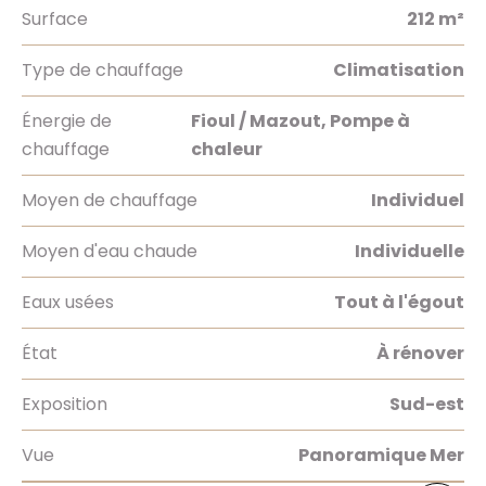
Surface
212 m²
Type de chauffage
Climatisation
Énergie de
Fioul / Mazout, Pompe à
chauffage
chaleur
Moyen de chauffage
Individuel
Moyen d'eau chaude
Individuelle
Eaux usées
Tout à l'égout
État
À rénover
Exposition
Sud-est
Vue
Panoramique Mer