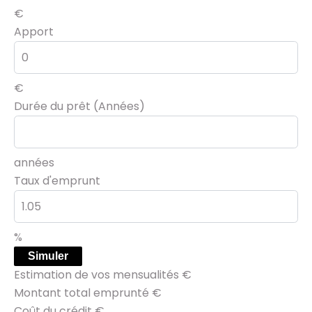
€
Apport
€
Durée du prêt (Années)
années
Taux d'emprunt
%
Simuler
Estimation de vos mensualités
€
Montant total emprunté
€
Coût du crédit
€