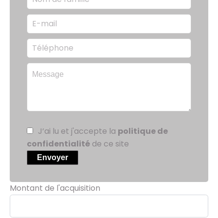
J’ai lu et j'accepte la
politique de
confidentialité
de ce site
Envoyer
Montant de l'acquisition