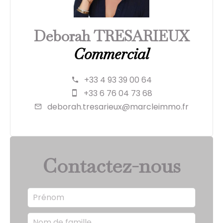
Deborah TRESARIEUX
Commercial
+33 4 93 39 00 64
+33 6 76 04 73 68
deborah.tresarieux@marcleimmo.fr
Contactez-nous