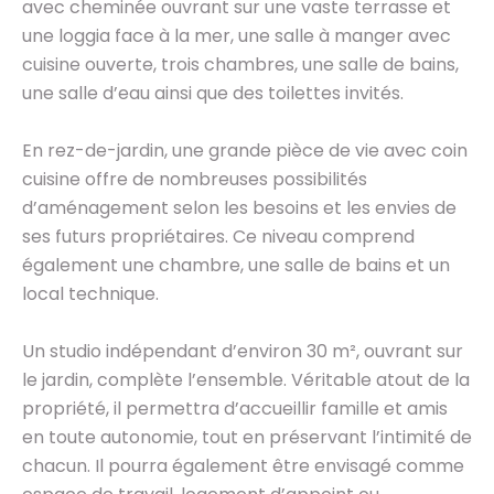
avec cheminée ouvrant sur une vaste terrasse et
une loggia face à la mer, une salle à manger avec
cuisine ouverte, trois chambres, une salle de bains,
une salle d’eau ainsi que des toilettes invités.
En rez-de-jardin, une grande pièce de vie avec coin
cuisine offre de nombreuses possibilités
d’aménagement selon les besoins et les envies de
ses futurs propriétaires. Ce niveau comprend
également une chambre, une salle de bains et un
local technique.
Un studio indépendant d’environ 30 m², ouvrant sur
le jardin, complète l’ensemble. Véritable atout de la
propriété, il permettra d’accueillir famille et amis
en toute autonomie, tout en préservant l’intimité de
chacun. Il pourra également être envisagé comme