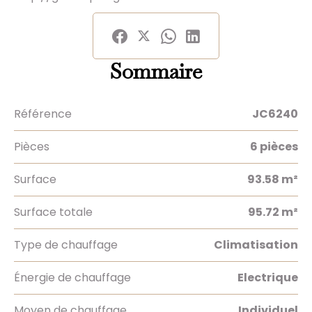
Sommaire
Référence
JC6240
Pièces
6 pièces
Surface
93.58 m²
Surface totale
95.72 m²
Type de chauffage
Climatisation
Énergie de chauffage
Electrique
Moyen de chauffage
Individuel