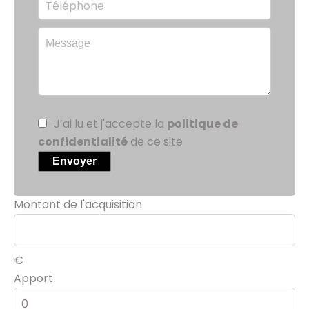
J’ai lu et j'accepte la
politique de
confidentialité
de ce site
Envoyer
Montant de l'acquisition
€
Apport