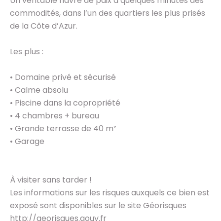
Un véritable havre de paix à quelques minutes des
commodités, dans l’un des quartiers les plus prisés
de la Côte d’Azur.
Les plus :
• Domaine privé et sécurisé
• Calme absolu
• Piscine dans la copropriété
• 4 chambres + bureau
• Grande terrasse de 40 m²
• Garage
À visiter sans tarder !
Les informations sur les risques auxquels ce bien est
exposé sont disponibles sur le site Géorisques
http://georisques.gouv.fr