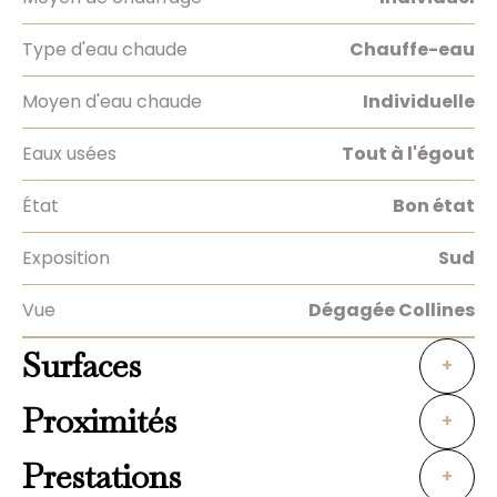
Type d'eau chaude
Chauffe-eau
Moyen d'eau chaude
Individuelle
Eaux usées
Tout à l'égout
État
Bon état
Exposition
Sud
Vue
Dégagée Collines
Surfaces
+
Proximités
+
Prestations
+