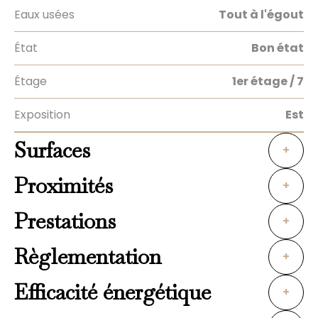
Eaux usées
Tout à l'égout
État
Bon état
Étage
1er étage / 7
Exposition
Est
Surfaces
+
Proximités
+
Prestations
+
Règlementation
+
Efficacité énergétique
+