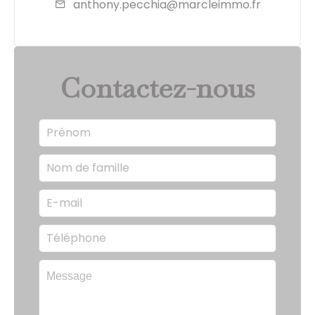
anthony.pecchia@marcleimmo.fr
Contactez-nous