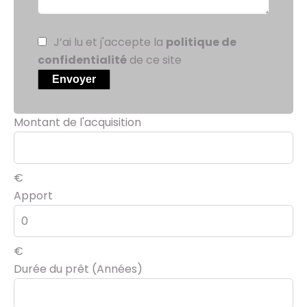
J’ai lu et j'accepte la
politique de
confidentialité
de ce site
Envoyer
Montant de l'acquisition
€
Apport
€
Durée du prêt (Années)