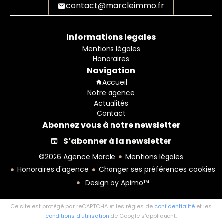
contact@marcleimmo.fr
Informations legales
Mentions légales
Honoraires
Navigation
Accueil
Notre agence
Actualités
Contact
Abonnez vous à notre newsletter
S’abonner à la newsletter
©2026 Agence Marcle
Mentions légales
Honoraires d'agence
Changer ses préférences cookies
Design by
Apimo™
Ce site est protégé par reCAPTCHA et les règles de
confidentialité
et les
conditions d'utilisation
de Google s'appliquent.