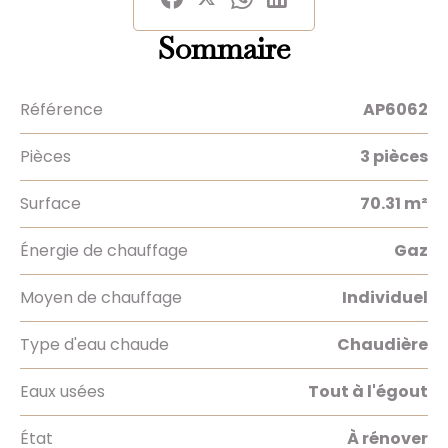
Sommaire
Référence
AP6062
Pièces
3 pièces
Surface
70.31 m²
Énergie de chauffage
Gaz
Moyen de chauffage
Individuel
Type d'eau chaude
Chaudière
Eaux usées
Tout à l'égout
État
À rénover