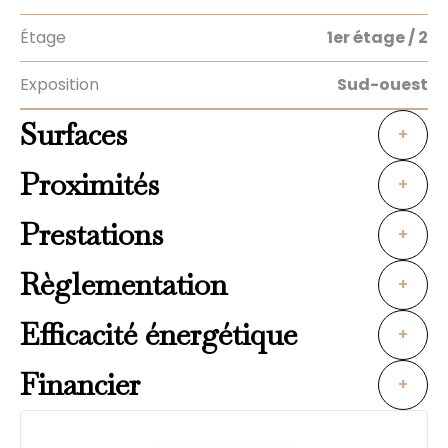
Étage
1er étage / 2
Exposition
Sud-ouest
Surfaces
+
Proximités
+
Prestations
+
Règlementation
+
Efficacité énergétique
+
Financier
+