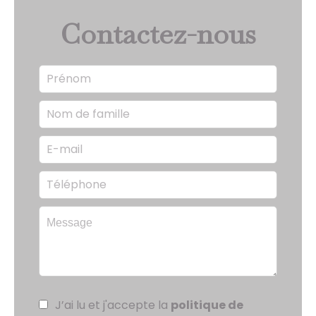
Contactez-nous
J’ai lu et j'accepte la
politique de