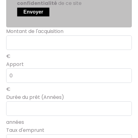
confidentialité
de ce site
Envoyer
Montant de l'acquisition
€
Apport
€
Durée du prêt (Années)
années
Taux d'emprunt