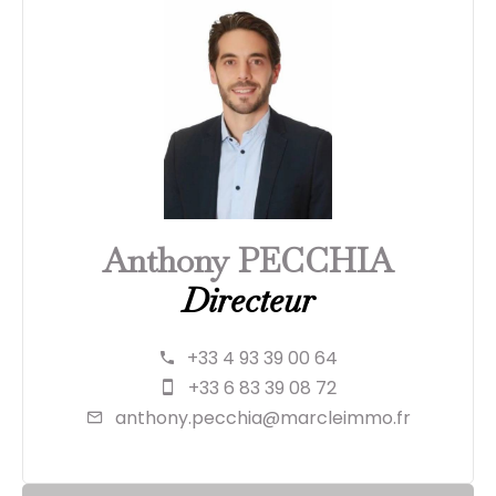
Anthony PECCHIA
Directeur
+33 4 93 39 00 64
+33 6 83 39 08 72
anthony.pecchia@marcleimmo.fr