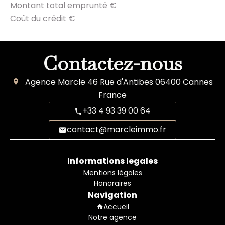
Montant total emprunté
€
Coût du crédit
€
Contactez-nous
Agence Marcle
46 Rue d'Antibes
06400
Cannes
France
+33 4 93 39 00 64
contact@marcleimmo.fr
Informations legales
Mentions légales
Honoraires
Navigation
Accueil
Notre agence