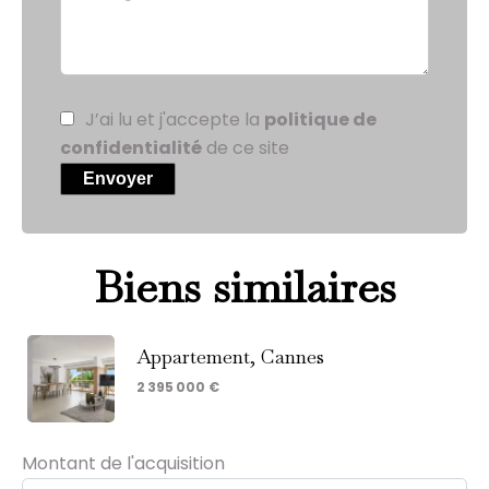
J’ai lu et j'accepte la
politique de
confidentialité
de ce site
Envoyer
Biens similaires
Appartement, Cannes
2 395 000 €
Montant de l'acquisition