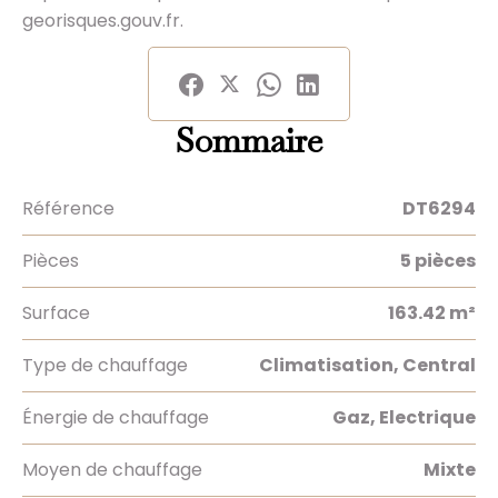
georisques.gouv.fr.
Sommaire
Référence
DT6294
Pièces
5 pièces
Surface
163.42 m²
Type de chauffage
Climatisation, Central
Énergie de chauffage
Gaz, Electrique
Moyen de chauffage
Mixte