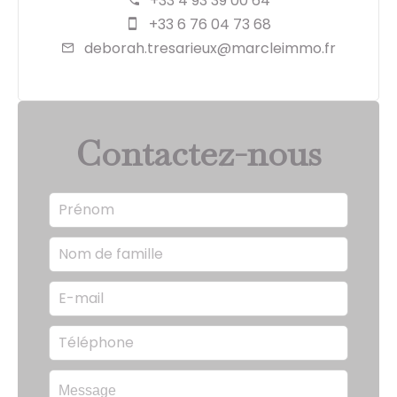
+33 4 93 39 00 64
+33 6 76 04 73 68
deborah.tresarieux@marcleimmo.fr
Contactez-nous