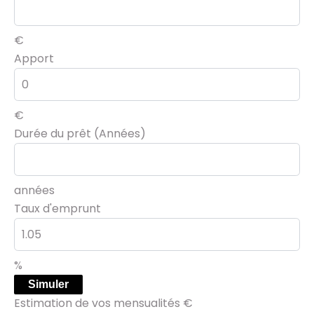
€
Apport
€
Durée du prêt (Années)
années
Taux d'emprunt
%
Simuler
Estimation de vos mensualités
€