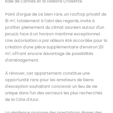
baie de Cannes et la célèbre Croisette.
Point d'orgue de ce bien rare, un rooftop privatif de
91 m², totalement à l'abri des regards, invite à
profiter pleinement du climat azuréen autour d'un
jacuzzi, face à un horizon maritime exceptionnel.
Une autorisation a par ailleurs été accordée pour la
création d'une pièce supplémentaire d'environ 20
m², offrant encore davantage de possibilités
d'aménagement.
À rénover, cet appartement constitue une
opportunité rare pour les amateurs de biens
d'exception souhaitant concevoir un lieu de vie
unique dans l'un des secteurs les plus recherchés
de la Côte d'Azur.
La résidence propose des prestations dignes des